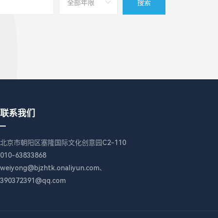
搜索
联系我们
北京市朝阳区塞隆国际文化创意园C2-110
010-63833868
weiyong@bjzhtk.onaliyun.com、
390372391@qq.com