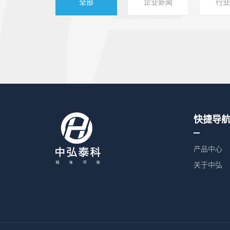
全部
企业新闻
行业
快捷导
产品中心
关于中弘